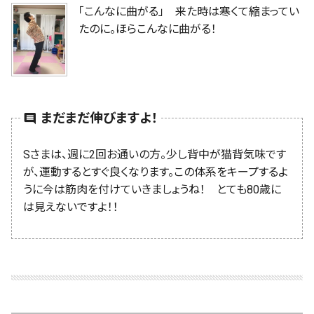
「こんなに曲がる」 来た時は寒くて縮まってい
たのに。ほらこんなに曲がる！
まだまだ伸びますよ！
comment
Sさまは、週に2回お通いの方。少し背中が猫背気味です
が、運動するとすぐ良くなります。この体系をキープするよ
うに今は筋肉を付けていきましょうね！ とても80歳に
は見えないですよ！！