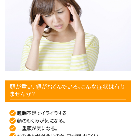
頭が重い、顔がむくんでいる。こんな症状は有り
ませんか？
睡眠不足でイライラする。
顔のむくみが気になる。
二重顎が気になる。