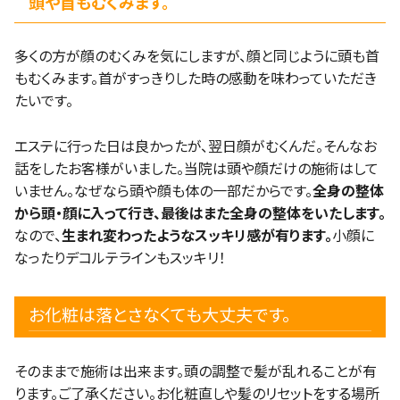
頭や首もむくみます。
多くの方が顔のむくみを気にしますが、顔と同じように頭も首
もむくみます。首がすっきりした時の感動を味わっていただき
たいです。
エステに行った日は良かったが、翌日顔がむくんだ。そんなお
話をしたお客様がいました。当院は頭や顔だけの施術はして
いません。なぜなら頭や顔も体の一部だからです。
全身の整体
から頭・顔に入って行き、最後はまた全身の整体をいたします。
なので、
生まれ変わったようなスッキリ感が有ります。
小顔に
なったりデコルテラインもスッキリ！
お化粧は落とさなくても大丈夫です。
そのままで施術は出来ます。頭の調整で髪が乱れることが有
ります。ご了承ください。お化粧直しや髪のリセットをする場所